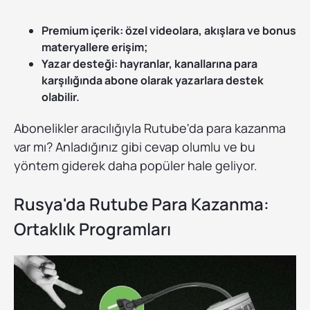
Premium içerik: özel videolara, akışlara ve bonus
materyallere erişim;
Yazar desteği: hayranlar, kanallarına para
karşılığında abone olarak yazarlara destek
olabilir.
Abonelikler aracılığıyla Rutube'da para kazanma
var mı? Anladığınız gibi cevap olumlu ve bu
yöntem giderek daha popüler hale geliyor.
Rusya'da Rutube Para Kazanma:
Ortaklık Programları