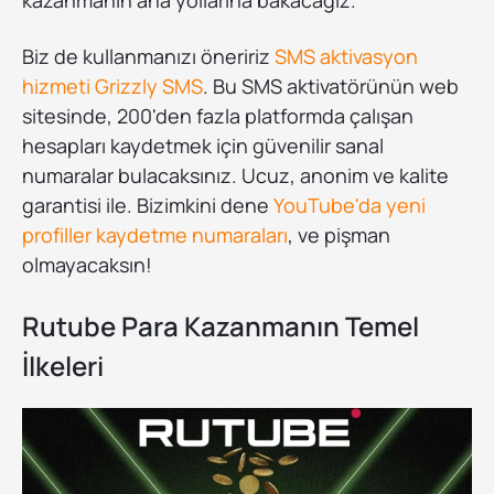
kazanmanın ana yollarına bakacağız.
Biz de kullanmanızı öneririz
SMS aktivasyon
hizmeti Grizzly SMS
. Bu SMS aktivatörünün web
sitesinde, 200'den fazla platformda çalışan
hesapları kaydetmek için güvenilir sanal
numaralar bulacaksınız. Ucuz, anonim ve kalite
garantisi ile. Bizimkini dene
YouTube'da yeni
profiller kaydetme numaraları
, ve pişman
olmayacaksın!
Rutube Para Kazanmanın Temel
İlkeleri