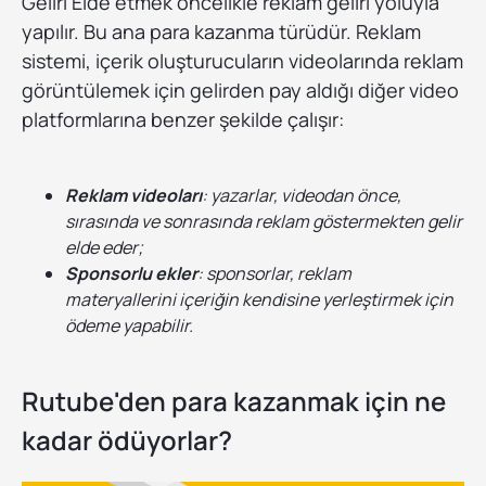
Geliri Elde etmek öncelikle reklam geliri yoluyla
yapılır. Bu ana para kazanma türüdür. Reklam
sistemi, içerik oluşturucuların videolarında reklam
görüntülemek için gelirden pay aldığı diğer video
platformlarına benzer şekilde çalışır:
Reklam videoları
: yazarlar, videodan önce,
sırasında ve sonrasında reklam göstermekten gelir
elde eder;
Sponsorlu ekler
: sponsorlar, reklam
materyallerini içeriğin kendisine yerleştirmek için
ödeme yapabilir.
Rutube'den para kazanmak için ne
kadar ödüyorlar?