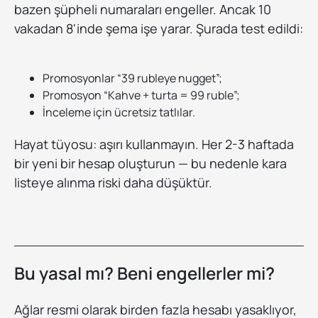
bazen şüpheli numaraları engeller. Ancak 10
vakadan 8'inde şema işe yarar. Şurada test edildi:
Promosyonlar “39 rubleye nugget”;
Promosyon “Kahve + turta = 99 ruble”;
İnceleme için ücretsiz tatlılar.
Hayat tüyosu: aşırı kullanmayın. Her 2-3 haftada
bir yeni bir hesap oluşturun — bu nedenle kara
listeye alınma riski daha düşüktür.
Bu yasal mı? Beni engellerler mi?
Ağlar resmi olarak birden fazla hesabı yasaklıyor,