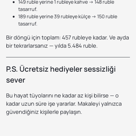
149 ruble yerine 1 rubleye kahve → 148 ruble
tasarruf.
189 ruble yerine 39 rubleye külçe → 150 ruble
tasarruf.
Bir döngü için toplam: 457 rubleye kadar. Ve ayda
bir tekrarlarsanız — yılda 5.484 ruble.
P.S. Ücretsiz hediyeler sessizliği
sever
Bu hayat tüyolarını ne kadar az kişi bilirse — o
kadar uzun süre işe yararlar. Makaleyi yalnızca
güvendiğiniz kişilerle paylaşın.