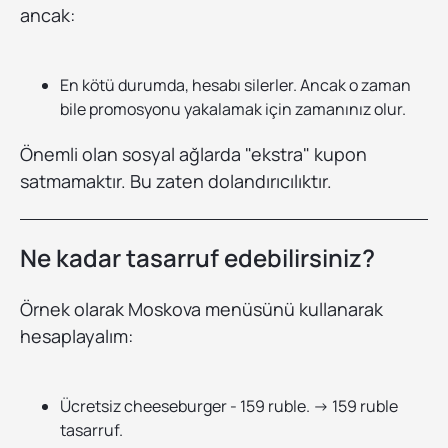
ancak:
En kötü durumda, hesabı silerler. Ancak o zaman
bile promosyonu yakalamak için zamanınız olur.
Önemli olan sosyal ağlarda "ekstra" kupon
satmamaktır. Bu zaten dolandırıcılıktır.
Ne kadar tasarruf edebilirsiniz?
Örnek olarak Moskova menüsünü kullanarak
hesaplayalım:
Ücretsiz cheeseburger - 159 ruble. → 159 ruble
tasarruf.