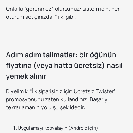
Onlarla “görünmez” olursunuz: sistem için, her
oturum açtığınızda, “ ilki gibi.
Adım adım talimatlar: bir öğünün
fiyatına (veya hatta ücretsiz) nasıl
yemek alınır
Diyelim ki “İlk siparişiniz için Ücretsiz Twister”
promosyonunu zaten kullandınız. Başarıyı
tekrarlamanın yolu şu şekildedir:
Uygulamayı kopyalayın (Android için):