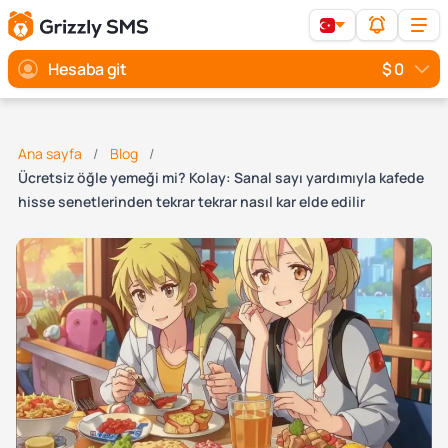
Hesaba git
$ 0
Ana sayfa
Blog
Ücretsiz öğle yemeği mi? Kolay: Sanal sayı yardımıyla kafede
hisse senetlerinden tekrar tekrar nasıl kar elde edilir