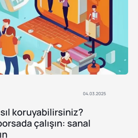
04.03.2025
asıl koruyabilirsiniz?
orsada çalışın: sanal
ın