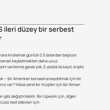
ileri düzey bir serbest
r
umara kiralamak günlük 0,5 dolardan başlıyor.
 zaman kaybetmekten daha ucuz.
t verilerine gerek yok. E-posta ile kayıt, kripto
tek — bir Amerikan borsasına kaydolmak için bir
ız var? Yoksa yerel bir müşteri için bir Alman
gibi değiştirilebilir. Biri Upwork için, diğeri
cüsü test ödevleri için.