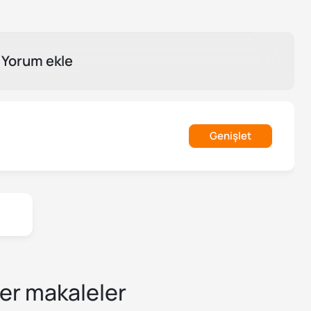
Yorum ekle
Genişlet
er makaleler