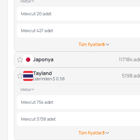
Miktar
Mevcut 20 adet
Mevcut 427 adet
Tüm fiyatlar
6
Japonya
117184 ad
Tayland
5198 ad
üzerinden $ 0.58
Miktar
Mevcut 754 adet
Mevcut 3738 adet
Tüm fiyatlar
3