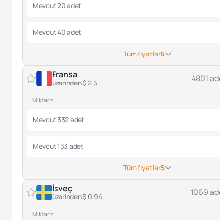
Mevcut 20 adet
Mevcut 40 adet
Tüm fiyatlar
5
Fransa
4801 ad
üzerinden $ 2.5
Miktar
Mevcut 332 adet
Mevcut 133 adet
Tüm fiyatlar
5
İsveç
1069 ad
üzerinden $ 0.94
Miktar