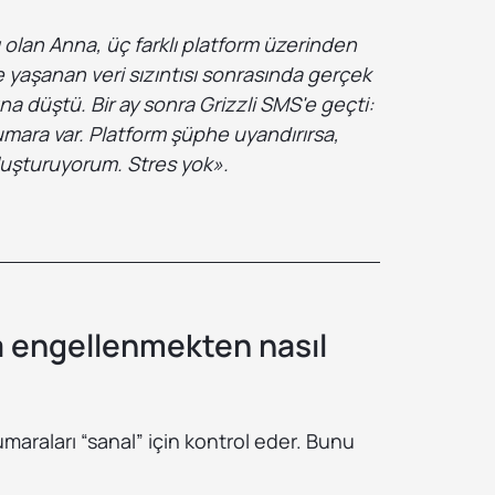
ı olan Anna, üç farklı platform üzerinden
de yaşanan veri sızıntısı sonrasında gerçek
a düştü. Bir ay sonra Grizzli SMS'e geçti:
 numara var. Platform şüphe uyandırırsa,
oluşturuyorum. Stres yok».
a engellenmekten nasıl
numaraları “sanal” için kontrol eder. Bunu