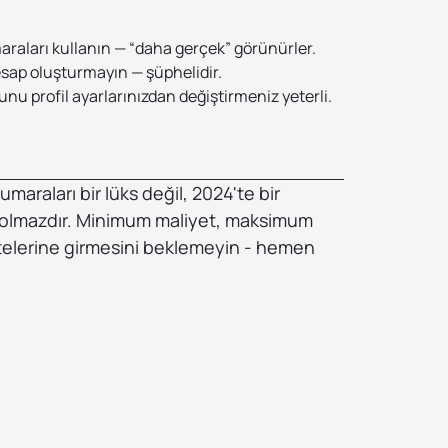
raları kullanın — “daha gerçek” görünürler.
sap oluşturmayın — şüphelidir.
u profil ayarlarınızdan değiştirmeniz yeterli.
maraları bir lüks değil, 2024'te bir
a olmazdır. Minimum maliyet, maksimum
istelerine girmesini beklemeyin - hemen