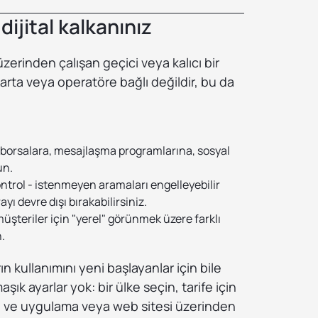
dijital kalkanınız
üzerinden çalışan geçici veya kalıcı bir
karta veya operatöre bağlı değildir, bu da
 - borsalara, mesajlaşma programlarına, sosyal
un.
ntrol - istenmeyen aramaları engelleyebilir
ı devre dışı bırakabilirsiniz.
üşteriler için "yerel" görünmek üzere farklı
.
n kullanımını yeni başlayanlar için bile
şık ayarlar yok: bir ülke seçin, tarife için
n ve uygulama veya web sitesi üzerinden