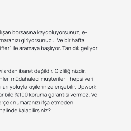
alışan borsasına kaydoluyorsunuz, e-
maranızı giriyorsunuz... Ve bir hafta
ifler" ile aramaya başlıyor. Tanıdık geliyor
ardan ibaret değildir. Gizliliğinizdir.
ler, müdahaleci müşteriler - hepsi veri
ıları yoluyla kişilerinize erişebilir. Upwork
lar bile %100 koruma garantisi vermez. Ve
gerçek numaranızı ifşa etmeden
 halinde kalabilirsiniz?