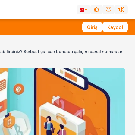
Giriş
Kaydol
uyabilirsiniz? Serbest çalışan borsada çalışın: sanal numaralar