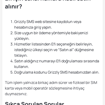
alınır?
Grizzly SMS web sitesine kaydolun veya
hesabınıza giriş yapın.
Size uygun bir ödeme yöntemiyle bakiyenizi
yükleyin.
Hizmetler listesinden Efi seçeneğini belirleyin,
istediğiniz ülkeyi seçin ve “Satın al” düğmesine
tıklayın.
Satın aldığınız numarayı Efi doğrulaması sırasında
kullanın.
Doğrulama kodunu Grizzly SMS hesabınızdan alın.
Tüm işlem yalnızca birkaç adım sürer ve fiziksel bir SIM
karta veya mobil operatör sözleşmesine ihtiyaç
duymazsınız.
Sıkça Sorulan Sorular