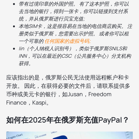
带有过境印章的外国护照。 有了这本护照，你可以
去当地的银行，得到一张卡，你可以链接到支付系
统，并从俄罗斯进行贝宝充值;
本地SIM卡，这是很容易在当地的电信商店购买。 注
册类似于俄罗斯，您需要出示护照。 或者你可以租
一个可靠的
任何国家的虚拟号码;
Iin（个人纳税人识别号），类似于俄罗斯SNILS和
INN，可以在最近的CSC（公共服务中心）分支机构
获得。
应该指出的是，俄罗斯公民无法使用远程帐户和卡
开放。 因此，在获得必要的文件后，请联系提供多
币种或美元卡的银行，如Jusan，Freedom
Finance，Kaspi。
如何在2025年在俄罗斯充值PayPal？