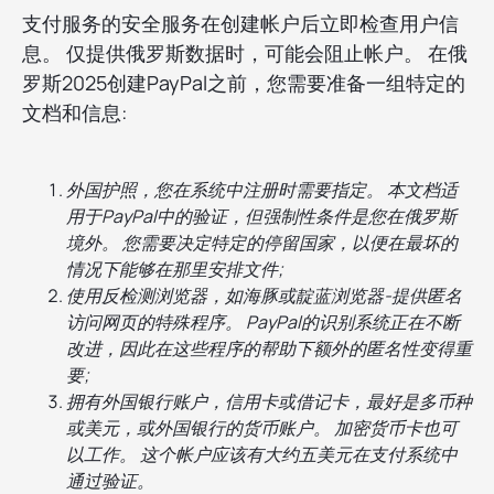
支付服务的安全服务在创建帐户后立即检查用户信
息。 仅提供俄罗斯数据时，可能会阻止帐户。 在俄
罗斯2025创建PayPal之前，您需要准备一组特定的
文档和信息:
外国护照，您在系统中注册时需要指定。 本文档适
用于PayPal中的验证，但强制性条件是您在俄罗斯
境外。 您需要决定特定的停留国家，以便在最坏的
情况下能够在那里安排文件;
使用反检测浏览器，如海豚或靛蓝浏览器-提供匿名
访问网页的特殊程序。 PayPal的识别系统正在不断
改进，因此在这些程序的帮助下额外的匿名性变得重
要;
拥有外国银行账户，信用卡或借记卡，最好是多币种
或美元，或外国银行的货币账户。 加密货币卡也可
以工作。 这个帐户应该有大约五美元在支付系统中
通过验证。