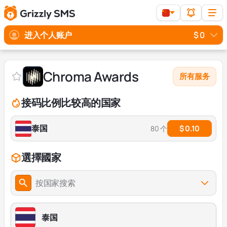
进入个人账户
$ 0
Chroma Awards
所有服务
接码比例比较高的国家
泰国
$ 0.10
80 个
選擇國家
按国家搜索
泰国