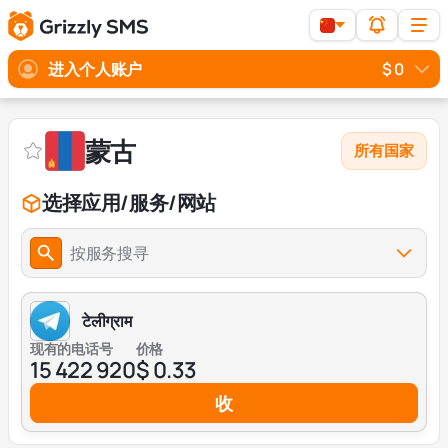
进入个人账户
$ 0
蒙古
所有国家
选择应用/服务/网站
按服务搜寻
टेलीग्राम
现有的电话号
价格
15 422 920
$ 0.33
收