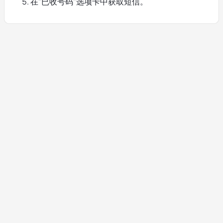
在"已收号码"选项卡中获取短信。