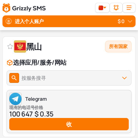
进入个人账户
$ 0
黑山
所有国家
选择应用/服务/网站
按服务搜寻
Telegram
现有的电话号
价格
100 647
$ 0.35
收