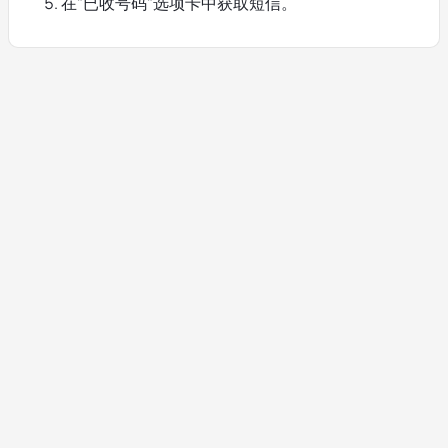
在"已收号码"选项卡中获取短信。