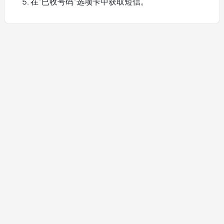
在"已收号码"选项卡中获取短信。