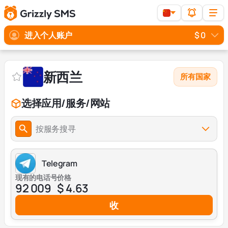
进入个人账户
$ 0
新西兰
所有国家
选择应用/服务/网站
按服务搜寻
Telegram
现有的电话号
价格
92 009
$ 4.63
收