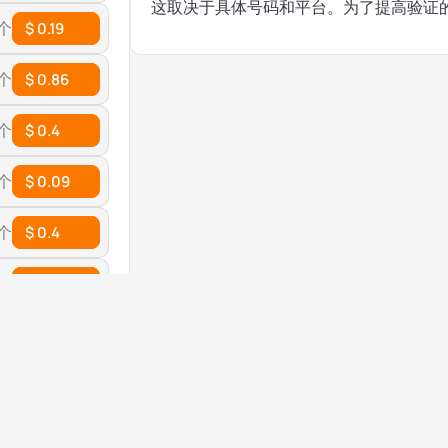
这取决于具体号码和平台。为了提高验证
 个
$ 0.19
 个
$ 0.86
 个
$ 0.4
 个
$ 0.09
 个
$ 0.4
 个
$ 0.12
 个
$ 1.19
 个
$ 0.18
 个
$ 0.24