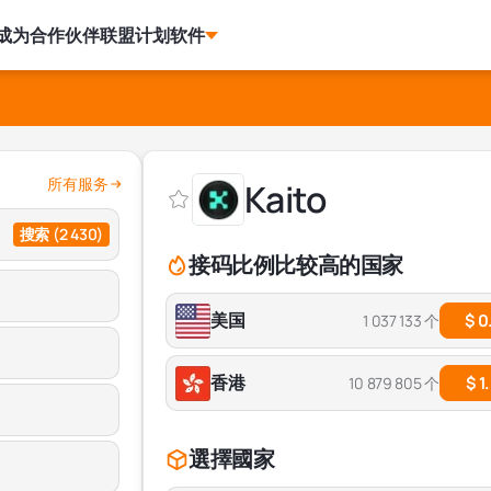
成为合作伙伴
联盟计划
软件
所有服务
Kaito
搜索
(2 430)
接码比例比较高的国家
美国
$ 0
1 037 133 个
香港
$ 1
10 879 805 个
選擇國家