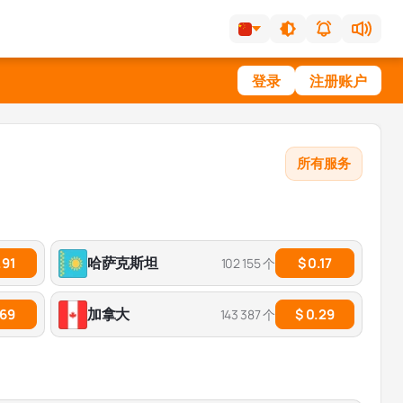
登录
注册账户
所有服务
哈萨克斯坦
.91
$ 0.17
102 155 个
加拿大
.69
$ 0.29
143 387 个