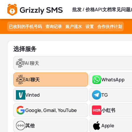
批发 / 价格
API文档
常见问题
已收到的手机号码
查询记录
账户流水
设置
合作伙伴计划
选择服务
AI 聊天
AI 聊天
WhatsApp
Vinted
TG
Google, Gmail, YouTube
小红书
其他
Apple