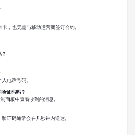
。
M 卡，也无需与移动运营商签订合约。
吗？
。
？
个人电话号码。
 的验证码吗？
 账户控制面板中查看收到的消息。
，验证码通常会在几秒钟内送达。