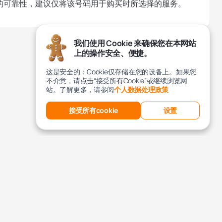
的可靠性，建议仅将该号码用于购买时所选择的服务。
我们使用 Cookie 来确保您在本网站
上的操作安全、便捷。
这是安全的：Cookie仅存储在您的设备上。如果您
不介意，请点击“接受所有Cookie”或继续浏览网
站。了解更多，请参阅
个人数据处理政策
接受所有cookie
设置