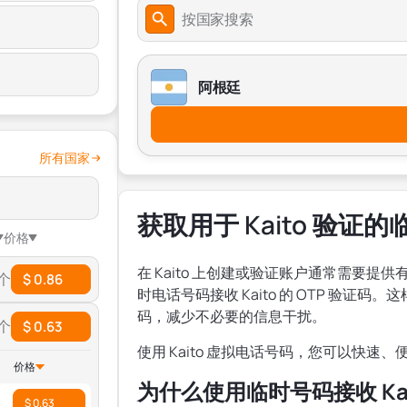
按国家搜索
阿根廷
所有国家
获取用于 Kaito 验证
价格
在 Kaito 上创建或验证账户通常需要
 个
$ 0.86
时电话号码接收 Kaito 的 OTP 验
码，减少不必要的信息干扰。
 个
$ 0.63
使用 Kaito 虚拟电话号码，您可以快
价格
为什么使用临时号码接收 Kai
$ 0.63