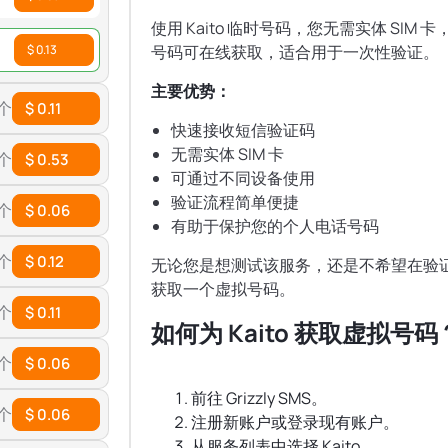
使用 Kaito 临时号码，您无需实体 SI
$ 0.13
号码可在线获取，适合用于一次性验证。
主要优势：
 个
$ 0.11
快速接收短信验证码
无需实体 SIM 卡
 个
$ 0.53
可通过不同设备使用
验证流程简单便捷
 个
$ 0.06
有助于保护您的个人电话号码
 个
$ 0.12
无论您是想测试该服务，还是不希望在验证过
获取一个虚拟号码。
 个
$ 0.11
如何为 Kaito 获取虚拟号码
 个
$ 0.06
前往 Grizzly SMS。
 个
$ 0.06
注册新账户或登录现有账户。
从服务列表中选择 Kaito。