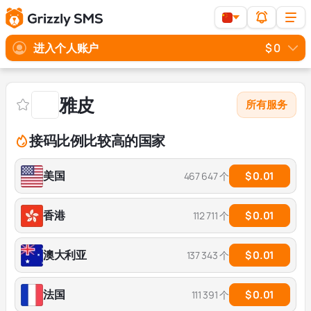
进入个人账户
$ 0
雅皮
所有服务
接码比例比较高的国家
美国
$ 0.01
467 647 个
香港
$ 0.01
112 711 个
澳大利亚
$ 0.01
137 343 个
法国
$ 0.01
111 391 个