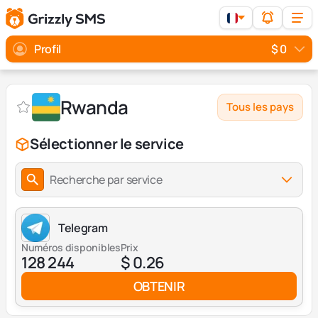
Profil
$ 0
Rwanda
Tous les pays
Sélectionner le service
Recherche par service
Telegram
Numéros disponibles
Prix
128 244
$ 0.26
OBTENIR