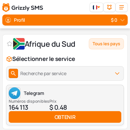
Profil
$ 0
Afrique du Sud
Tous les pays
Sélectionner le service
Recherche par service
Telegram
Numéros disponibles
Prix
164 113
$ 0.48
OBTENIR