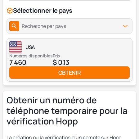
Sélectionner le pays
Recherche par pays
USA
Numéros disponibles
Prix
7 460
$ 0.13
OBTENIR
Obtenir un numéro de
téléphone temporaire pour la
vérification Hopp
La création ou la vérification d’un compte sur Hopp