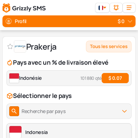
Profil
$ 0
Prakerja
Tous les services
Pays avec un % de livraison élevé
Indonésie
$ 0.07
101 880 qté
Sélectionner le pays
Recherche par pays
Indonesia