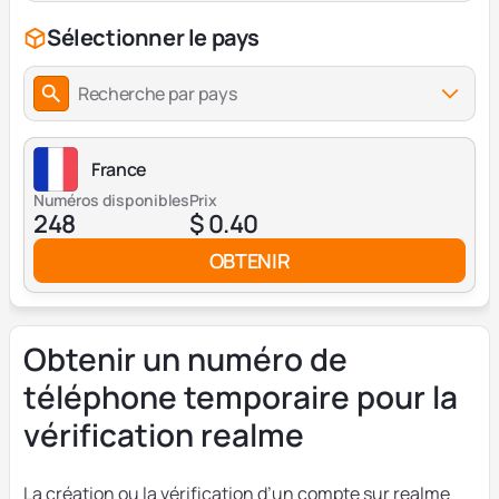
Sélectionner le pays
Recherche par pays
France
Numéros disponibles
Prix
248
$ 0.40
OBTENIR
Obtenir un numéro de
téléphone temporaire pour la
vérification realme
La création ou la vérification d’un compte sur realme