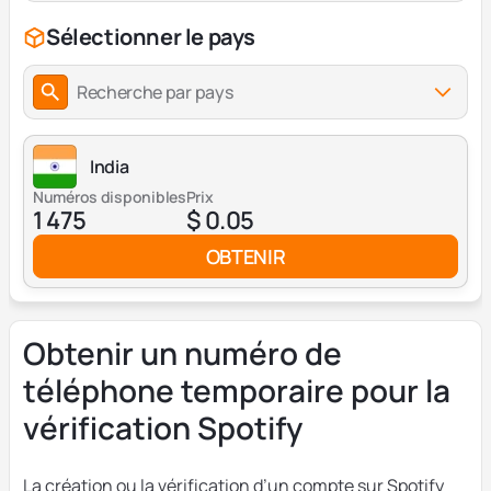
Sélectionner le pays
Recherche par pays
India
Numéros disponibles
Prix
1 475
$ 0.05
OBTENIR
Obtenir un numéro de
téléphone temporaire pour la
vérification Spotify
La création ou la vérification d’un compte sur Spotify