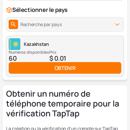
Sélectionner le pays
Recherche par pays
Kazakhstan
Numéros disponibles
Prix
60
$ 0.01
OBTENIR
Obtenir un numéro de
téléphone temporaire pour la
vérification TapTap
La création ou la vérification d’un compte sur TapTap