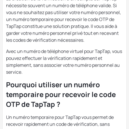
nécessite souvent un numéro de téléphone valide. Si
vous ne souhaitez pas utiliser votre numéro personnel,
un numéro temporaire pour recevoir le code OTP de
TapTap constitue une solution pratique. Il vous aide à
garder votre numéro personnel privé tout en recevant
les codes de vérification nécessaires.
Avec un numéro de téléphone virtuel pour TapTap, vous
pouvez effectuer la vérification rapidement et
simplement, sans associer votre numéro personnel au
service.
Pourquoi utiliser un numéro
temporaire pour recevoir le code
OTP de TapTap ?
Un numéro temporaire pour TapTap vous permet de
recevoir rapidement un code de vérification, sans