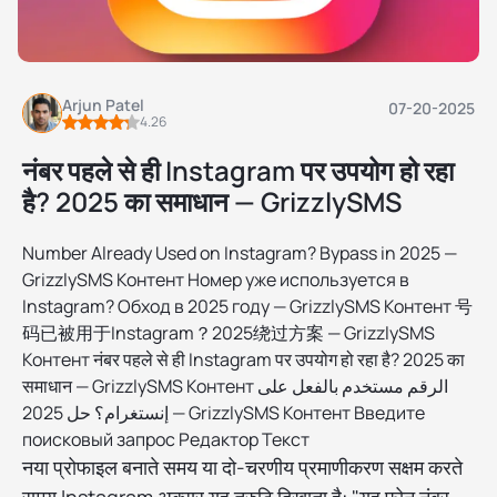
Arjun Patel
07-20-2025
4.26
नंबर पहले से ही Instagram पर उपयोग हो रहा
है? 2025 का समाधान — GrizzlySMS
Number Already Used on Instagram? Bypass in 2025 —
GrizzlySMS Контент Номер уже используется в
Instagram? Обход в 2025 году — GrizzlySMS Контент 号
码已被用于Instagram？2025绕过方案 — GrizzlySMS
Контент नंबर पहले से ही Instagram पर उपयोग हो रहा है? 2025 का
समाधान — GrizzlySMS Контент الرقم مستخدم بالفعل على
إنستغرام؟ حل 2025 — GrizzlySMS Контент Введите
поисковый запрос Редактор Текст
नया प्रोफाइल बनाते समय या दो-चरणीय प्रमाणीकरण सक्षम करते