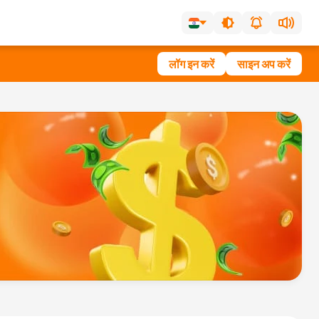
लॉग इन करें
साइन अप करें