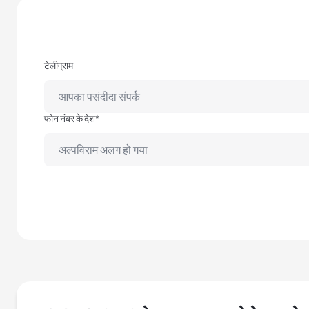
टेलीग्राम
फोन नंबर के देश*