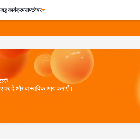
ंबद्ध कार्यक्रम
सॉफ्टवेयर
रें!
राए पर दें और वास्तविक आय कमाएँ।