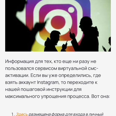
Информация для тех, кто еще ни разу не
пользовался сервисом виртуальной смс-
активации. Если вы уже определились, где
взять аккаунт Instagram, то переходите к
нашей пошаговой инструкции для
максимального упрощения процесса. Вот она:
Здесь
размещена форма для входа в личный