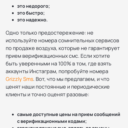
это недорого;
это быстро;
это надежно.
Одно только предостережение: не
используйте номера сомнительных сервисов
по продаже воздуха, которые не гарантирует
прием верификационных смс. Если хотите
быть уверенными на 100% в том, где взять
аккаунты Инстаграм, попробуйте номера
Grizzly Sms
. Вот, что мы предлагаем, и что
ценят наши постоянные и периодические
клиенты и точно оценят разовые:
самые доступные цены на прием сообщений
с верификационными кодами;
гарантия приема смс, вплоть до замены