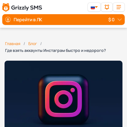
Перейти в ЛК
$ 0
Главная
Блог
Где взять аккаунты Инстаграм быстро и недорого?