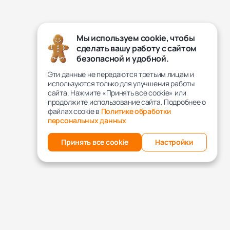
Мы используем cookie, чтобы
сделать вашу работу с сайтом
безопасной и удобной.
Эти данные не передаются третьим лицам и
используются только для улучшения работы
сайта. Нажмите «Принять все cookie» или
продолжите использование сайта. Подробнее о
файлах cookie в
Политике обработки
персональных данных
Принять все cookie
Настройки