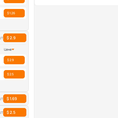
$ 1.26
шт
$ 2.9
Цена
$ 2.9
$ 2.5
шт
$ 1.69
шт
$ 2.5