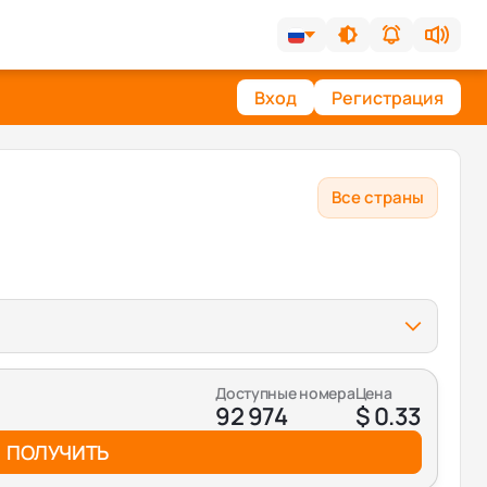
Вход
Регистрация
Все страны
Доступные номера
Цена
92 974
$ 0.33
ПОЛУЧИТЬ