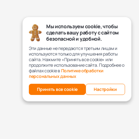
Мы используем cookie, чтобы
сделать вашу работу с сайтом
безопасной и удобной.
Эти данные не передаются третьим лицам и
используются только для улучшения работы
сайта. Нажмите «Принять все cookie» или
продолжите использование сайта. Подробнее о
файлах cookie в
Политике обработки
персональных данных
Принять все cookie
Настройки