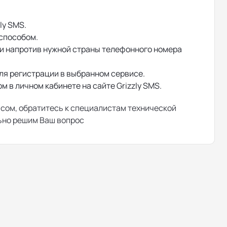
ly SMS.
 способом.
 и напротив нужной страны телефонного номера
ля регистрации в выбранном сервисе.
 в личном кабинете на сайте Grizzly SMS.
исом, обратитесь к специалистам технической
льно решим Ваш вопрос