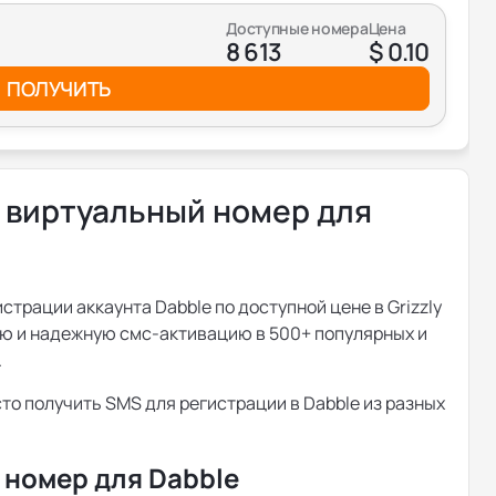
Доступные номера
Цена
8 613
$ 0.10
ПОЛУЧИТЬ
 виртуальный номер для
трации аккаунта Dabble по доступной цене в Grizzly
ю и надежную смс-активацию в 500+ популярных и
.
сто получить SMS для регистрации в Dabble из разных
 номер для Dabble