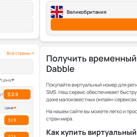
Великобритания
Все страны
Получить временный
Dabble
Цена
Покупайте виртуальный номер для регис
SMS. Наш сервис обеспечивает быстру
шт
$ 2.9
даже малоизвестных онлайн-сервисах
Цена
На нашем сайте вы можете легко и про
стран мира.
$ 2.9
Как купить виртуальный
$ 2.5