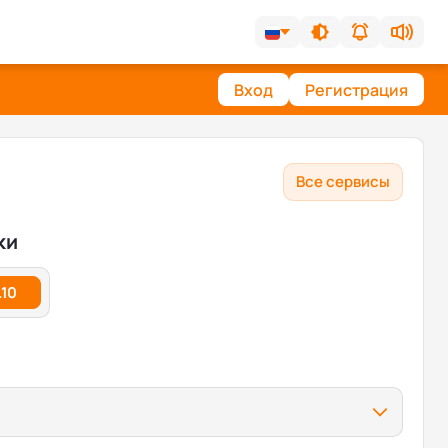
Вход
Регистрация
Все сервисы
ки
.10