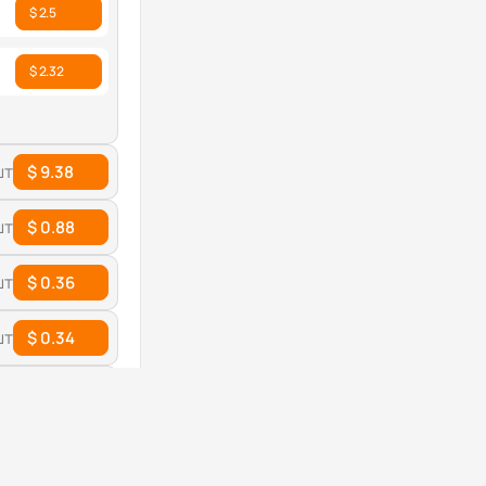
$ 2.5
$ 2.32
шт
$ 9.38
шт
$ 0.88
шт
$ 0.36
шт
$ 0.34
шт
$ 7.57
Цена
$ 7.57