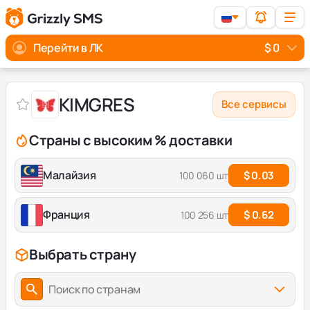
Перейти в ЛК
$ 0
KIMGRES
Все сервисы
Страны с высоким % доставки
Малайзия
$ 0.03
100 060 шт
Франция
$ 0.62
100 256 шт
Выбрать страну
Поиск по странам