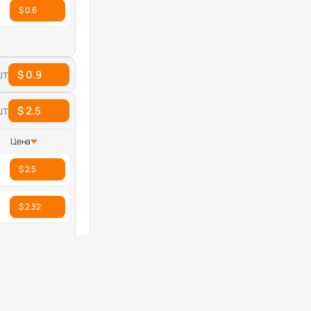
$ 0.6
шт
$ 0.9
шт
$ 2.5
Цена
$ 2.5
$ 2.32
шт
$ 9.38
шт
$ 0.36