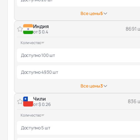
Все цены
5
Индия
8691 
от $ 0.4
Количество
Доступно 100 шт
Доступно 4930 шт
Все цены
3
Чили
836 
от $ 0.26
Количество
Доступно 5 шт