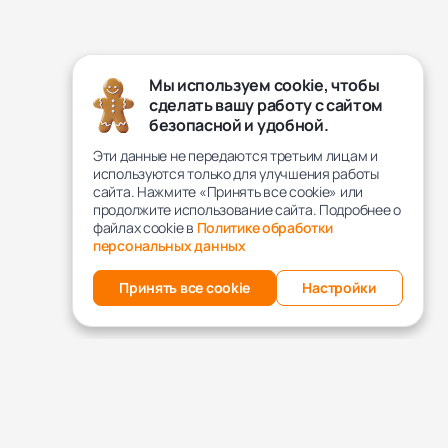
Мы используем cookie, чтобы
сделать вашу работу с сайтом
безопасной и удобной.
Эти данные не передаются третьим лицам и
используются только для улучшения работы
сайта. Нажмите «Принять все cookie» или
продолжите использование сайта. Подробнее о
файлах cookie в
Политике обработки
персональных данных
Принять все cookie
Настройки