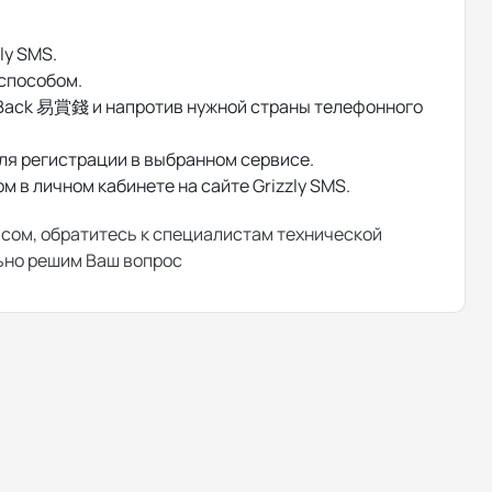
ly SMS.
 способом.
Back 易賞錢 и напротив нужной страны телефонного
ля регистрации в выбранном сервисе.
 в личном кабинете на сайте Grizzly SMS.
исом, обратитесь к специалистам технической
льно решим Ваш вопрос