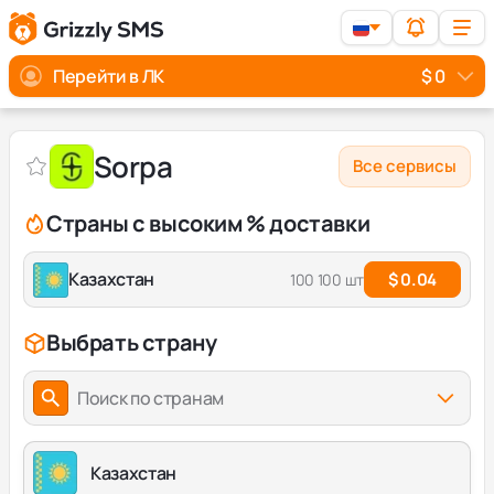
Перейти в ЛК
$ 0
Sorpa
Все сервисы
Страны с высоким % доставки
Казахстан
$ 0.04
100 100 шт
Выбрать страну
Поиск по странам
Казахстан