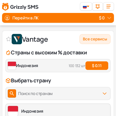
Перейти в ЛК
$ 0
Vantage
Все сервисы
Страны с высоким % доставки
Индонезия
$ 0.11
100 132 шт
Выбрать страну
Поиск по странам
Индонезия