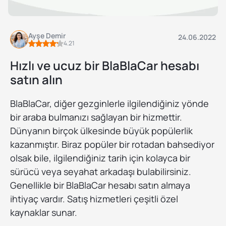
Ayşe Demir
24.06.2022
4.21
Hızlı ve ucuz bir BlaBlaCar hesabı
satın alın
BlaBlaCar, diğer gezginlerle ilgilendiğiniz yönde
bir araba bulmanızı sağlayan bir hizmettir.
Dünyanın birçok ülkesinde büyük popülerlik
kazanmıştır. Biraz popüler bir rotadan bahsediyor
olsak bile, ilgilendiğiniz tarih için kolayca bir
sürücü veya seyahat arkadaşı bulabilirsiniz.
Genellikle bir BlaBlaCar hesabı satın almaya
ihtiyaç vardır. Satış hizmetleri çeşitli özel
kaynaklar sunar.