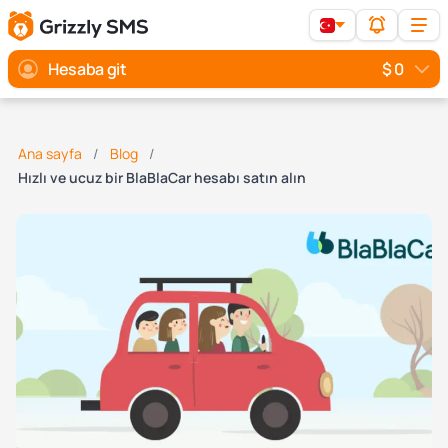
Hesaba git
$ 0
Ana sayfa
Blog
Hızlı ve ucuz bir BlaBlaCar hesabı satın alın