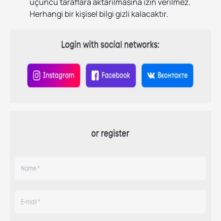
üçüncü taraflara aktarılmasına izin verilmez.
Herhangi bir kişisel bilgi gizli kalacaktır.