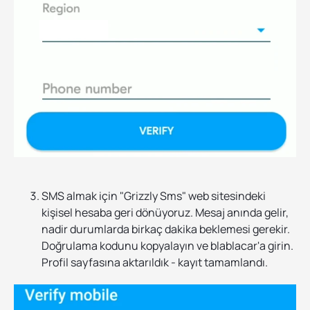
SMS almak için "Grizzly Sms" web sitesindeki
kişisel hesaba geri dönüyoruz. Mesaj anında gelir,
nadir durumlarda birkaç dakika beklemesi gerekir.
Doğrulama kodunu kopyalayın ve blablacar'a girin.
Profil sayfasına aktarıldık - kayıt tamamlandı.