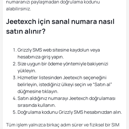
numaranızı paylaşmadan doğrulama kodunu
alabilirsiniz.
Jeetexch için sanal numara nasıl
satın alınır?
Grizzly SMS web sitesine kaydolun veya
hesabınıza giriş yapın.
Size uygun bir ödeme yöntemiyle bakiyenizi
yükleyin.
Hizmetler listesinden Jeetexch seçeneğini
belirleyin, istediğiniz ülkeyi seçin ve “Satın al”
düğmesine tıklayın.
Satın aldığınız numarayı Jeetexch doğrulaması
sırasında kullanın.
Doğrulama kodunu Grizzly SMS hesabınızdan alın.
Tüm işlem yalnızca birkaç adım sürer ve fiziksel bir SIM