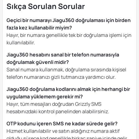
Sıkça Sorulan Sorular
Geçici bir numarayı Jiagu360 doğrulaması için birden
fazla kez kullanabilir miyim?
Hayır, bir numara genellikle tek bir doğrulama işlemi için
kullanılabilir.
Jiagu360 hesabını sanal bir telefon numarasıyla
doğrulamak güvenli midir?
Sanal numara kullanmak, doğrulama sırasında kişisel
telefon numaranızı gizli tutmanıza yardımcı olur.
Jiagu360 doğrulama kodlarını almak için herhangi bir
uygulama yüklemem gerekir mi?
Hayır, tüm mesajları doğrudan Grizzly SMS
hesabınızdaki kontrol panelinden alabilirsiniz.
OTP kodunu içeren SMS ne kadar sürede gelir?
Hizmet kullanılabilir ve satın aldığınız numara aktif
olduğu sürece kod genellikle birkaç saniye içinde gelir.