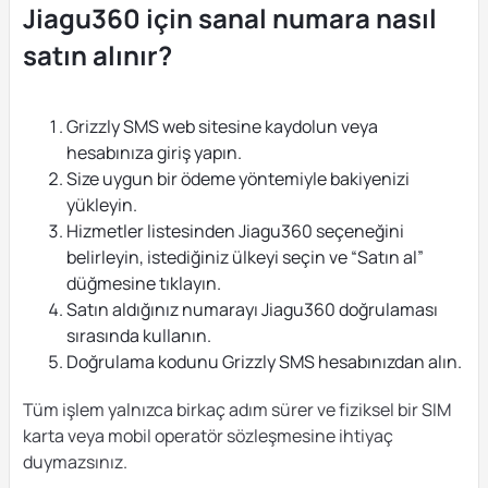
Jiagu360 için sanal numara nasıl
satın alınır?
Grizzly SMS web sitesine kaydolun veya
hesabınıza giriş yapın.
Size uygun bir ödeme yöntemiyle bakiyenizi
yükleyin.
Hizmetler listesinden Jiagu360 seçeneğini
belirleyin, istediğiniz ülkeyi seçin ve “Satın al”
düğmesine tıklayın.
Satın aldığınız numarayı Jiagu360 doğrulaması
sırasında kullanın.
Doğrulama kodunu Grizzly SMS hesabınızdan alın.
Tüm işlem yalnızca birkaç adım sürer ve fiziksel bir SIM
karta veya mobil operatör sözleşmesine ihtiyaç
duymazsınız.