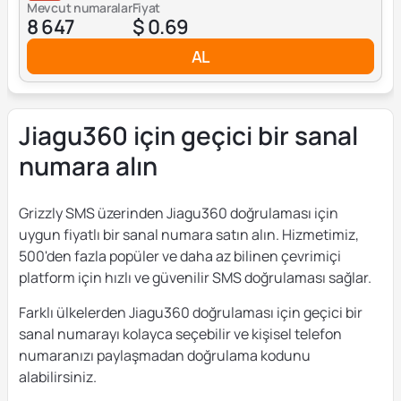
Mevcut numaralar
Fiyat
8 647
$ 0.69
AL
Jiagu360 için geçici bir sanal
numara alın
Grizzly SMS üzerinden Jiagu360 doğrulaması için
uygun fiyatlı bir sanal numara satın alın. Hizmetimiz,
500'den fazla popüler ve daha az bilinen çevrimiçi
platform için hızlı ve güvenilir SMS doğrulaması sağlar.
Farklı ülkelerden Jiagu360 doğrulaması için geçici bir
sanal numarayı kolayca seçebilir ve kişisel telefon
numaranızı paylaşmadan doğrulama kodunu
alabilirsiniz.