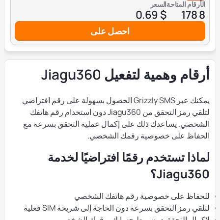
الأرقام المتاحة
السعر
$ 0.69
8 178
احصل على
أرقام وهمية لتفعيل Jiagu360
يمكنك عبر Grizzly SMS الحصول بسهولة على رقم افتراضي
لتلقي رمز التحقق من Jiagu360 دون استخدام رقم هاتفك
الشخصي. يساعدك ذلك على إكمال عملية التحقق بسرعة مع
الحفاظ على خصوصية رقمك الشخصي.
لماذا تستخدم رقمًا افتراضيًا لخدمة
Jiagu360؟
للحفاظ على خصوصية رقم هاتفك الشخصي
لتلقي رمز التحقق بسرعة دون الحاجة إلى شريحة SIM فعلية
لإكمال التحقق دون ربط حسابك برقمك الشخصي