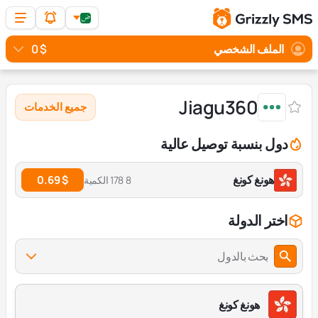
الملف الشخصي
$ 0
Jiagu360
جميع الخدمات
دول بنسبة توصيل عالية
هونغ كونغ
$ 0.69
8 178 الكمية
اختر الدولة
بحث بالدول
هونغ كونغ