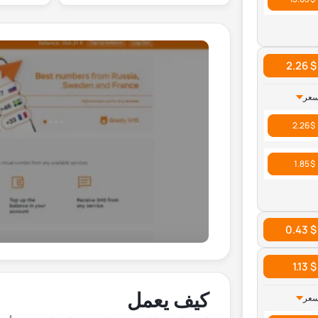
$ 2.26
سعر
$ 2.26
$ 1.85
$ 0.43
$ 1.13
كيف يعمل
سعر