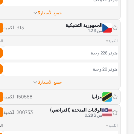
جميع الأسعار
3
الجمهورية التشيكية
913 الكمية
من $ 1.2
الكمية
ال
متوفر 228 وحدة
متوفر 20 وحدة
جميع الأسعار
3
تنزانيا
150568 الكمية
الولايات المتحدة (افتراضي)
200733 الكمية
من $ 0.28
الكمية
ال