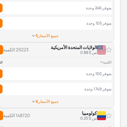
متوفر 246 وحدة
متوفر 105 وحدة
جميع الأسعار
5
الولايات المتحدة الأمريكية
29223 الكمية
من $ 0.88
الكمية
ال
متوفر 100 وحدة
متوفر 1749 وحدة
جميع الأسعار
6
كولومبيا
148720 الكمية
من $ 0.25