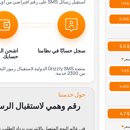
استقبل رسائل SMS على رقم افتراضي من أي خدمة متاحة
$ 1.13
$ 0.59
$ 5.5
سجل حسابًا في نظامنا
اشحن ال
حسابك
سعر
منصة Grizzly SMS الدولية لاستقبال رموز التحقق عبر الرسائل القصيرة.
$ 5.5
من 2300 خدمة.
$ 4.45
حول خدمتنا
رقم وهمي لاستقبال الرس
$ 4.7
سعر
في عالم اليوم المتصل بالإنترنت، يزداد الطلب ع