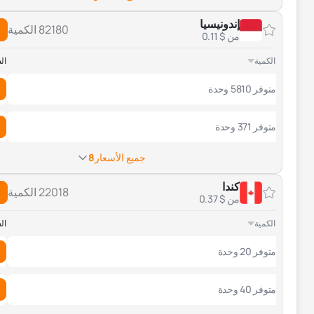
إندونيسيا
82180 الكمية
من $ 0.11
الكمية
ال
متوفر 5810 وحدة
متوفر 371 وحدة
جميع الأسعار
8
كندا
22018 الكمية
من $ 0.37
الكمية
ال
متوفر 20 وحدة
متوفر 40 وحدة