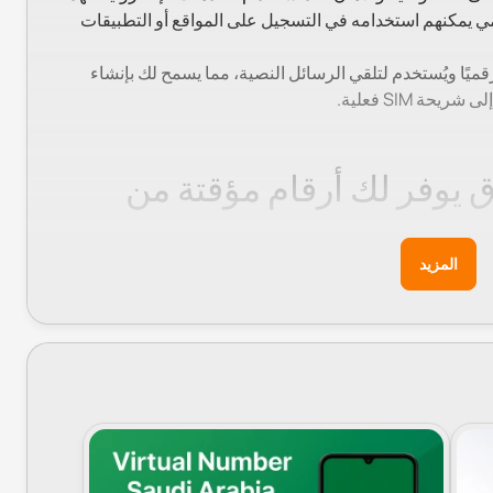
 يمكنهم استخدامه في التسجيل على المواقع أو التطبيقات
يًا ويُستخدم لتلقي الرسائل النصية، مما يسمح لك بإنشاء
ة SIM فعلية.
 يوفر لك أرقام مؤقتة من
المزيد
 مثالية ومتكاملة لكل من يبحث عن ارقام وهمية مع الكود أو يريد الحصول على
إليك أبرز المزايا:
لنصية في الوقت الحقيقي.
رقم.
 الإلكترونية والتطبيقات الشائعة بسهولة وأمان.