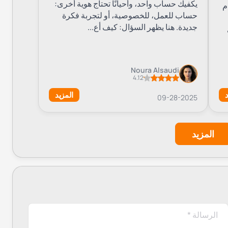
يكفيك حساب واحد، وأحيانًا تحتاج هوية أخرى:
م
حساب للعمل، للخصوصية، أو لتجربة فكرة
جديدة. هنا يظهر السؤال: كيف أع...
ي
ية.
Noura Alsaudi
ات متعددة.
4.12
.
د
المزيد
09-28-2025
المزيد
ل أرقام
مهمل للارقام
أو خدمات مثل
.