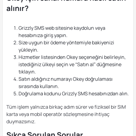
alınır?
Grizzly SMS web sitesine kaydolun veya
hesabınıza giriş yapın.
Size uygun bir ödeme yöntemiyle bakiyenizi
yükleyin.
Hizmetler listesinden Okey seçeneğini belirleyin,
istediğiniz ülkeyi seçin ve “Satın al” düğmesine
tıklayın.
Satın aldığınız numarayı Okey doğrulaması
sırasında kullanın.
Doğrulama kodunu Grizzly SMS hesabınızdan alın.
Tüm işlem yalnızca birkaç adım sürer ve fiziksel bir SIM
karta veya mobil operatör sözleşmesine ihtiyaç
duymazsınız.
Sıkça Sorulan Sorular