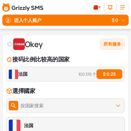
进入个人账户
$ 0
Okey
所有服务
接码比例比较高的国家
法国
$ 0.25
100 316 个
選擇國家
按国家搜索
法国