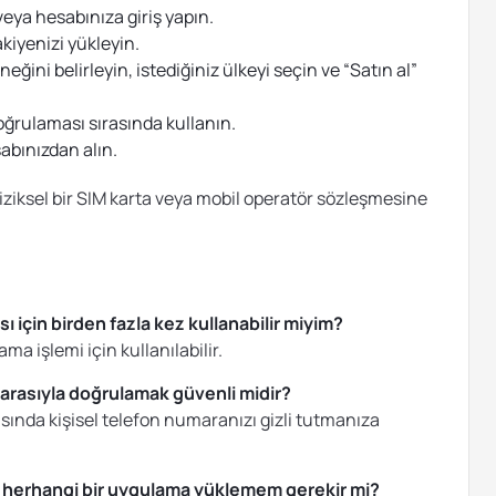
eya hesabınıza giriş yapın.
kiyenizi yükleyin.
ğini belirleyin, istediğiniz ülkeyi seçin ve “Satın al”
oğrulaması sırasında kullanın.
bınızdan alın.
iziksel bir SIM karta veya mobil operatör sözleşmesine
 için birden fazla kez kullanabilir miyim?
ma işlemi için kullanılabilir.
arasıyla doğrulamak güvenli midir?
ında kişisel telefon numaranızı gizli tutmanıza
n herhangi bir uygulama yüklemem gerekir mi?