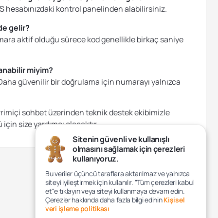
 hesabınızdaki kontrol panelinden alabilirsiniz.
e gelir?
umara aktif olduğu sürece kod genellikle birkaç saniye
anabilir miyim?
. Daha güvenilir bir doğrulama için numarayı yalnızca
rimiçi sohbet üzerinden teknik destek ekibimizle
için size yardımcı olacaktır.
Sitenin güvenli ve kullanışlı
olmasını sağlamak için çerezleri
kullanıyoruz.
Bu veriler üçüncü taraflara aktarılmaz ve yalnızca
siteyi iyileştirmek için kullanılır. "Tüm çerezleri kabul
et"e tıklayın veya siteyi kullanmaya devam edin.
Çerezler hakkında daha fazla bilgi edinin
Kişisel
veri işleme politikası