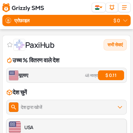
प्रोफ़ाइल
$ 0
PaxiHub
सभी सेवाएं
उच्च % वितरण वाले देश
यूएसए
$ 0.11
48 मात्रा
देश चुनें
देश द्वारा खोजें
USA