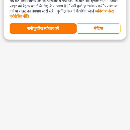
यह डेटा किसी तीसरे पक्ष को हस्तांतरित नहीं किया जाता है और इसका उपयोग केवल
साइट को बेहतर बनाने के लिए किया जाता है। "सभी कुकीज़ स्वीकार करें" पर क्लिक
करें या साइट का उपयोग जारी रखें। कुकीज़ के बारे में अधिक जानें
व्यक्तिगत डेटा
प्रोसेसिंग नीति
सभी कुकीज़ स्वीकार करें
सेटिंग्स