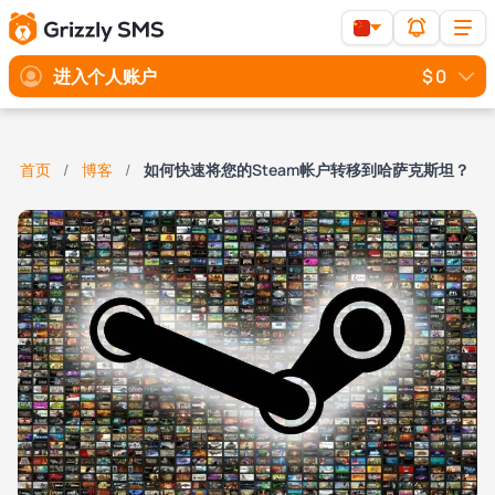
进入个人账户
$ 0
首页
博客
如何快速将您的Steam帐户转移到哈萨克斯坦？