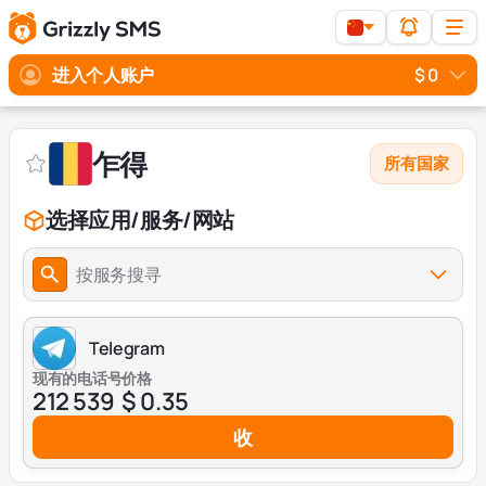
进入个人账户
$ 0
乍得
所有国家
选择应用/服务/网站
按服务搜寻
Telegram
现有的电话号
价格
212 539
$ 0.35
收