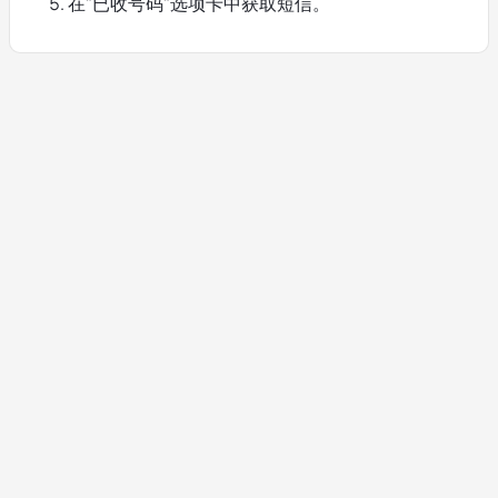
在"已收号码"选项卡中获取短信。