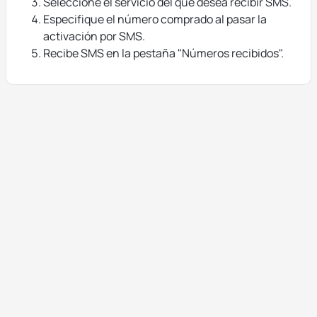
Seleccione el servicio del que desea recibir SMS.
Especifique el número comprado al pasar la
activación por SMS.
Recibe SMS en la pestaña "Números recibidos".