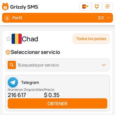
Perfil
$ 0
Chad
Todos los países
Seleccionar servicio
Búsqueda por servicio
Telegram
Números Disponibles
Precio
216 617
$ 0.35
OBTENER