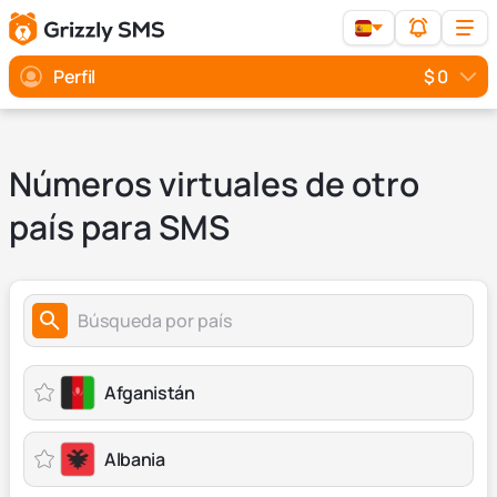
Perfil
$ 0
Números virtuales de otro
país para SMS
Afganistán
Albania