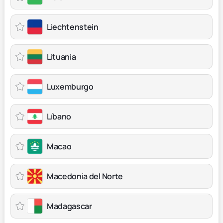
Liechtenstein
Lituania
Luxemburgo
Líbano
Macao
Macedonia del Norte
Madagascar