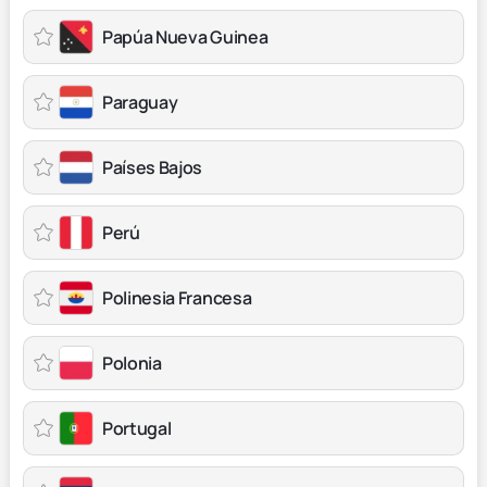
Papúa Nueva Guinea
Paraguay
Países Bajos
Perú
Polinesia Francesa
Polonia
Portugal