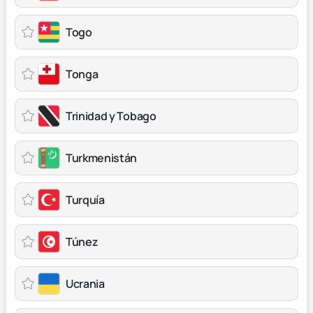
Togo
Tonga
Trinidad y Tobago
Turkmenistán
Turquía
Túnez
Ucrania