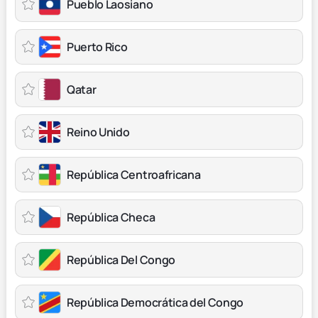
Pueblo Laosiano
Puerto Rico
Qatar
Reino Unido
República Centroafricana
República Checa
República Del Congo
República Democrática del Congo