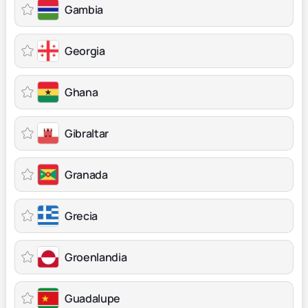
Gambia
Georgia
Ghana
Gibraltar
Granada
Grecia
Groenlandia
Guadalupe