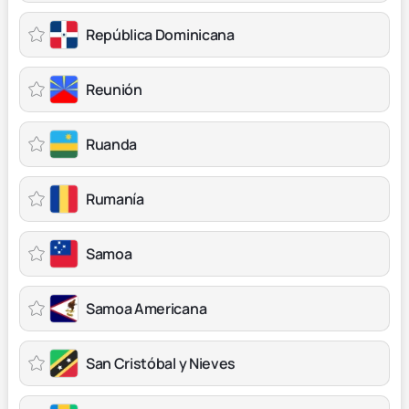
República Dominicana
Reunión
Ruanda
Rumanía
Samoa
Samoa Americana
San Cristóbal y Nieves