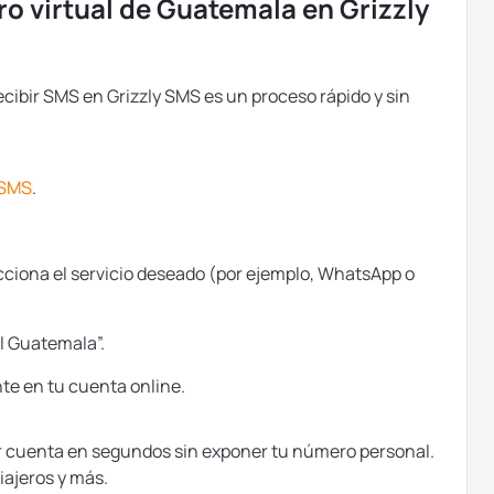
 virtual de Guatemala en Grizzly
cibir SMS en Grizzly SMS es un proceso rápido y sin
 SMS
.
cciona el servicio deseado (por ejemplo, WhatsApp o
l Guatemala”.
te en tu cuenta online.
er cuenta en segundos sin exponer tu número personal.
iajeros y más.