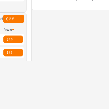
ad
$ 2.5
Precio
$ 2.5
$ 1.9
ad
$ 30
Precio
$ 30
$ 15.63