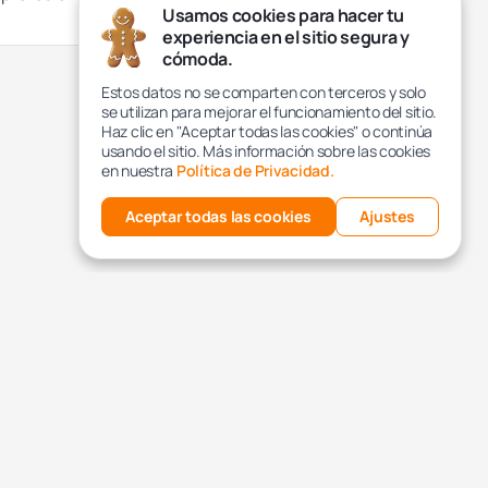
Usamos cookies para hacer tu
experiencia en el sitio segura y
cómoda.
Estos datos no se comparten con terceros y solo
se utilizan para mejorar el funcionamiento del sitio.
Haz clic en "Aceptar todas las cookies" o continúa
usando el sitio. Más información sobre las cookies
en nuestra
Política de Privacidad.
Aceptar todas las cookies
Ajustes