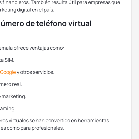
os financieros. También resulta útil para empresas que
eting digital en el país.
número de teléfono virtual
temala ofrece ventajas como:
ta SIM.
Google
y otros servicios.
mero real.
o marketing.
oaming.
eros virtuales se han convertido en herramientas
les como para profesionales.