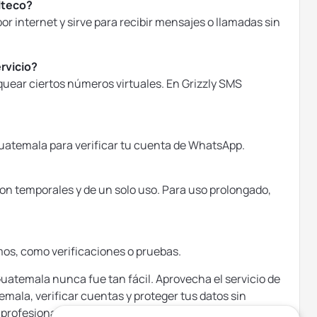
lteco?
r internet y sirve para recibir mensajes o llamadas sin
rvicio?
quear ciertos números virtuales. En Grizzly SMS
 Guatemala para verificar tu cuenta de WhatsApp.
son temporales y de un solo uso. Para uso prolongado,
imos, como verificaciones o pruebas.
uatemala nunca fue tan fácil. Aprovecha el servicio de
emala, verificar cuentas y proteger tus datos sin
 profesional o empresarial, estés donde estés.