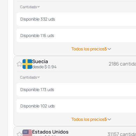
Cantidads
Disponible 332 uds
Disponible 116 uds
Todos los precios
5
Suecia
2186 cantid
desde $ 0.94
Cantidads
Disponible 173 uds
Disponible 102 uds
Todos los precios
5
Estados Unidos
31157 cantid