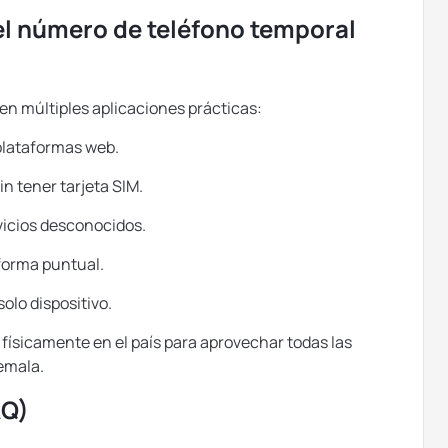
l número de teléfono temporal
n múltiples aplicaciones prácticas:
 plataformas web.
n tener tarjeta SIM.
rvicios desconocidos.
forma puntual.
olo dispositivo.
 físicamente en el país para aprovechar todas las
emala.
AQ)