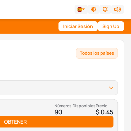
Iniciar Sesión
Sign Up
Todos los países
Números Disponibles
Precio
90
$ 0.45
OBTENER