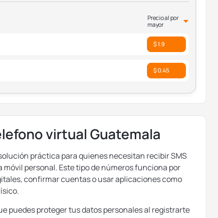
Precio al por
mayor
$ 1.9
$ 0.45
lefono virtual Guatemala
olución práctica para quienes necesitan recibir SMS
ea móvil personal. Este tipo de números funciona por
igitales, confirmar cuentas o usar aplicaciones como
ísico.
 que puedes proteger tus datos personales al registrarte