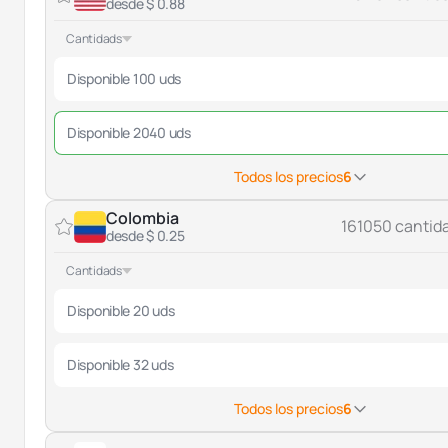
desde $ 0.88
Cantidads
Disponible 100 uds
Disponible 2040 uds
Todos los precios
6
Colombia
161050 cantid
desde $ 0.25
Cantidads
Disponible 20 uds
Disponible 32 uds
Todos los precios
6