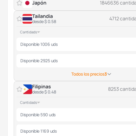
Japón
1846636 cantid
Tailandia
4712 cantid
desde $ 0.58
Cantidads
Disponible 1006 uds
Disponible 2925 uds
Todos los precios
3
Filipinas
8253 cantid
desde $ 0.48
Cantidads
Disponible 590 uds
Disponible 1169 uds