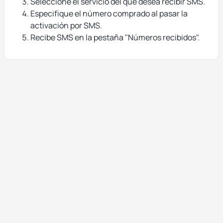
Seleccione el servicio del que desea recibir SMS.
Especifique el número comprado al pasar la
activación por SMS.
Recibe SMS en la pestaña "Números recibidos".