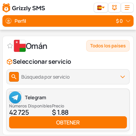
Perfil
$ 0
Omán
Todos los países
Seleccionar servicio
Búsqueda por servicio
Telegram
Números Disponibles
Precio
42 725
$ 1.88
OBTENER