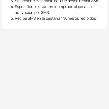
Seleccione el servicio del que desea recibir SMS.
Especifique el número comprado al pasar la
activación por SMS.
Recibe SMS en la pestaña "Números recibidos".