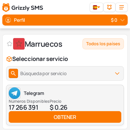
Perfil
$ 0
Marruecos
Todos los países
Seleccionar servicio
Búsqueda por servicio
Telegram
Números Disponibles
Precio
17 266 391
$ 0.26
OBTENER