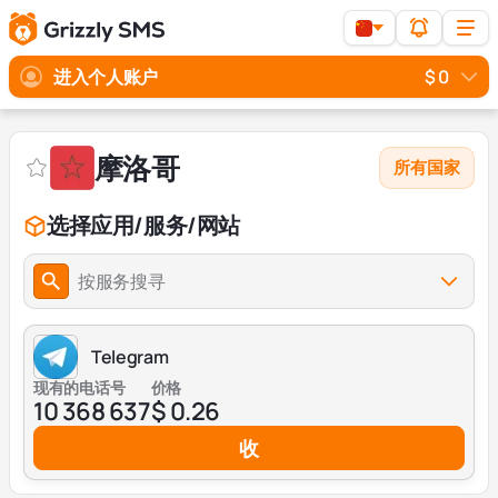
进入个人账户
$ 0
摩洛哥
所有国家
选择应用/服务/网站
按服务搜寻
Telegram
现有的电话号
价格
10 368 637
$ 0.26
收