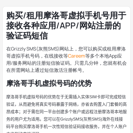
购买/租用摩洛哥虚拟手机号用于
接收各种应用/APP/网站注册的
验证码短信
在Grizzly SMS(灰熊SMS)网站上，您可以购买或租用摩洛
哥虚拟手机号码，在线接收等
Careem
等多个本地App应
用/服务网站的注册短信验证码。只需几分钟，您就有机会
在所需网站上通过短信激活注册帐号。
摩洛哥手机虚拟号码的优势
摩洛哥手机虚拟号码的优势在于无需插入实体
SIM
卡即可完成短信
验证，从而避免将真实号码暴露于网络，亦省去购置入门套餐的高
昂成本；对于需在同一平台创建多个账户或远程注册摩洛哥本地服
务的用户尤为适用。您可以在
GrizzlySMS(
灰熊
SMS)
海外在线接
码平台购买摩洛哥手机一次性短信验证码接收服务，并在个人账户