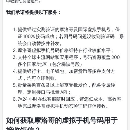
中收到动态验证码。
我们承诺将提供以下服务：
提供经过实测验证的摩洛哥及国际虚拟手机号，保
证 100% 接码成功；若因号码问题没收到验证码，系
统会自动替换并补发。
摩洛哥虚拟手机号码价格维持在行业较低水平；
支持全球主流网站和应用程序，号码资源覆盖 200
多个国家/地区（包含稀缺号段）
提供银行卡、电子钱包、加密货币等多种支付方
式，均可立即到账。
批量采购百条及以上能享受批发价，配备专属经
理、定制接口与批量 API；
7×24 小时在线客服随时回应，帮您低成本、高效率
地完成摩洛哥虚拟手机动态验证码短信接收。
如何获取摩洛哥的虚拟手机号码用于
接收短信？