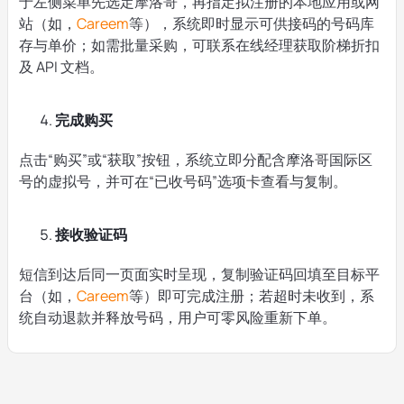
于左侧菜单先选定摩洛哥，再指定拟注册的本地应用或网
站（如，
Careem
等），系统即时显示可供接码的号码库
存与单价；如需批量采购，可联系在线经理获取阶梯折扣
及 API 文档。
完成购买
点击“购买”或“获取”按钮，系统立即分配含摩洛哥国际区
号的虚拟号，并可在“已收号码”选项卡查看与复制。
接收验证码
短信到达后同一页面实时呈现，复制验证码回填至目标平
台（如，
Careem
等）即可完成注册；若超时未收到，系
统自动退款并释放号码，用户可零风险重新下单。