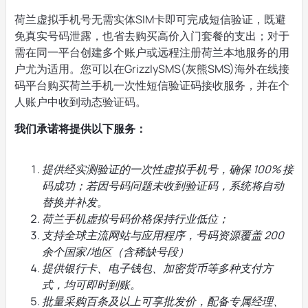
荷兰虚拟手机号无需实体SIM卡即可完成短信验证，既避
免真实号码泄露，也省去购买高价入门套餐的支出；对于
需在同一平台创建多个账户或远程注册荷兰本地服务的用
户尤为适用。您可以在GrizzlySMS(灰熊SMS)海外在线接
码平台购买荷兰手机一次性短信验证码接收服务，并在个
人账户中收到动态验证码。
我们承诺将提供以下服务：
提供经实测验证的一次性虚拟手机号，确保 100% 接
码成功；若因号码问题未收到验证码，系统将自动
替换并补发。
荷兰手机虚拟号码价格保持行业低位；
支持全球主流网站与应用程序，号码资源覆盖 200
余个国家/地区（含稀缺号段）
提供银行卡、电子钱包、加密货币等多种支付方
式，均可即时到账。
批量采购百条及以上可享批发价，配备专属经理、