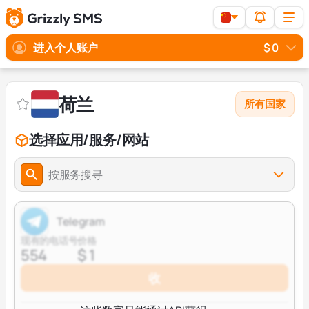
进入个人账户
$ 0
荷兰
所有国家
选择应用/服务/网站
按服务搜寻
Telegram
现有的电话号
价格
554
$ 1
收