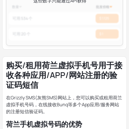
这些数字只能通过API获得
数量
批发价格
可用 534 个
$ 1.125
可用 20 个
$ 1
购买/租用荷兰虚拟手机号用于接
收各种应用/APP/网站注册的验
证码短信
在Grizzly SMS(灰熊SMS)网站上，您可以购买或租用荷兰
虚拟手机号码，在线接收Bunq等多个App应用/服务网站
的注册短信验证码。
荷兰手机虚拟号码的优势