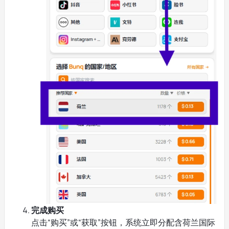
完成购买
点击“购买”或“获取”按钮，系统立即分配含荷兰国际