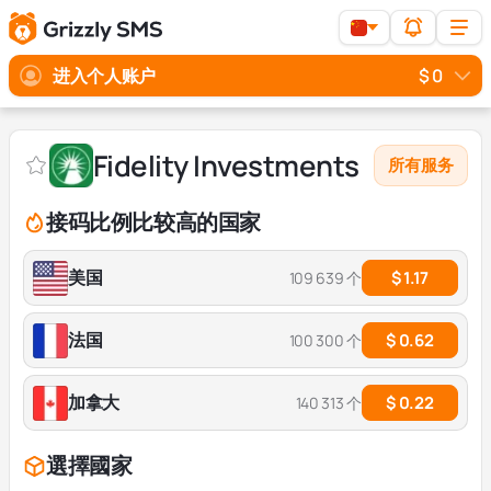
进入个人账户
$ 0
Fidelity Investments
所有服务
接码比例比较高的国家
美国
$ 1.17
109 639 个
法国
$ 0.62
100 300 个
加拿大
$ 0.22
140 313 个
選擇國家