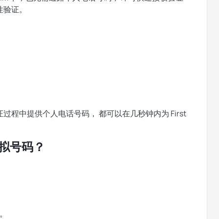
性验证。
程中提供个人电话号码， 都可以在几秒钟内为 First
取虚拟号码？
。