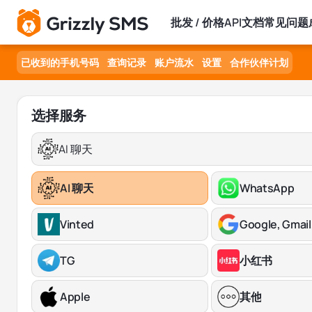
批发 / 价格
API文档
常见问题
已收到的手机号码
查询记录
账户流水
设置
合作伙伴计划
选择服务
AI 聊天
AI 聊天
WhatsApp
Vinted
Google, Gmail
TG
小红书
Apple
其他