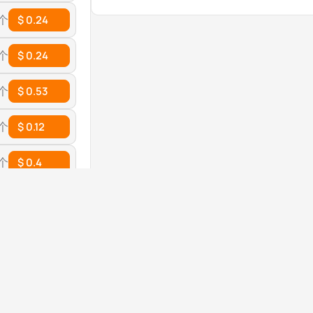
 个
$ 0.24
 个
$ 0.24
 个
$ 0.53
 个
$ 0.12
 个
$ 0.4
 个
$ 0.06
 个
$ 0.4
 个
$ 0.18
 个
$ 0.29