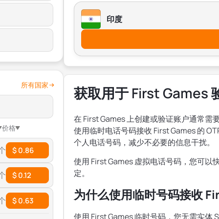
印度
所有国家
获取用于 First Gam
在 First Games 上创建或验证账户
价格
使用临时电话号码接收 First Games 
个人电话号码，减少不必要的信息干扰。
 个
$ 0.86
使用 First Games 虚拟电话号码，
定。
 个
$ 0.12
为什么使用临时号码接收 Firs
 个
$ 0.63
使用 First Games 临时号码，您无需