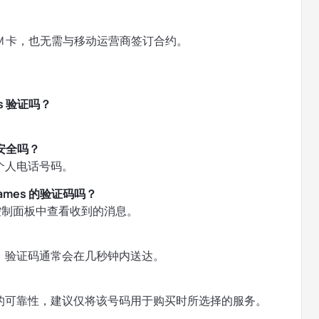
M 卡，也无需与移动运营商签订合约。
s 验证吗？
。
户安全吗？
个人电话号码。
ames 的验证码吗？
 账户控制面板中查看收到的消息。
，验证码通常会在几秒钟内送达。
的可靠性，建议仅将该号码用于购买时所选择的服务。