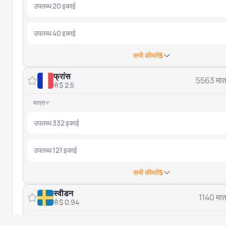
उपलब्ध 20 इकाई
उपलब्ध 40 इकाई
सभी कीमतें
5
फ्रांस
5563 मात्
से $ 2.5
मात्रा
उपलब्ध 332 इकाई
उपलब्ध 121 इकाई
सभी कीमतें
5
स्वीडन
1140 मात्
से $ 0.94
मात्रा