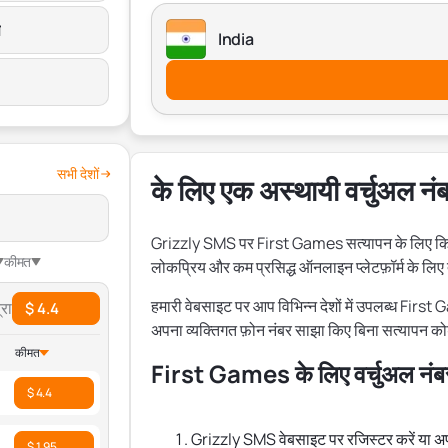
स
India
सभी देशों
के लिए एक अस्थायी वर्चुअल नं
Grizzly SMS पर First Games सत्यापन के लिए किफा
कीमत
लोकप्रिय और कम प्रसिद्ध ऑनलाइन प्लेटफ़ॉर्म के लि
हमारी वेबसाइट पर आप विभिन्न देशों में उपलब्ध Firs
रा
$ 4.4
अपना व्यक्तिगत फ़ोन नंबर साझा किए बिना सत्यापन कोड
कीमत
First Games के लिए वर्चुअल नंबर क
$ 4.4
Grizzly SMS वेबसाइट पर रजिस्टर करें या अपने
$ 1.95