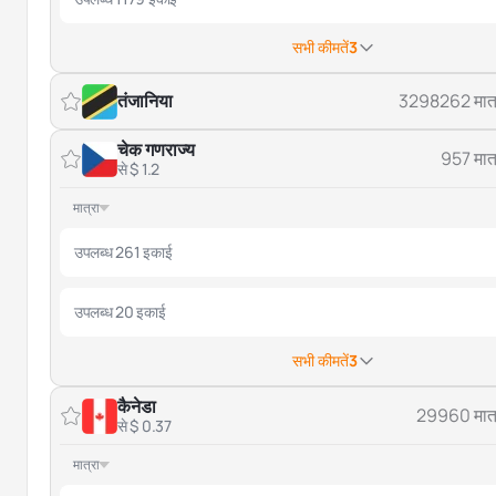
सभी कीमतें
3
तंजानिया
3298262 मात्
चेक गणराज्य
957 मात्
से $ 1.2
मात्रा
उपलब्ध 261 इकाई
उपलब्ध 20 इकाई
सभी कीमतें
3
कैनेडा
29960 मात्
से $ 0.37
मात्रा