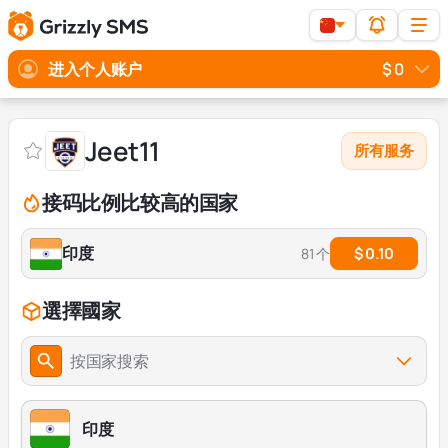
进入个人账户
$ 0
Jeet11
所有服务
接码比例比较高的国家
印度
$ 0.10
81 个
選擇國家
按国家搜索
印度