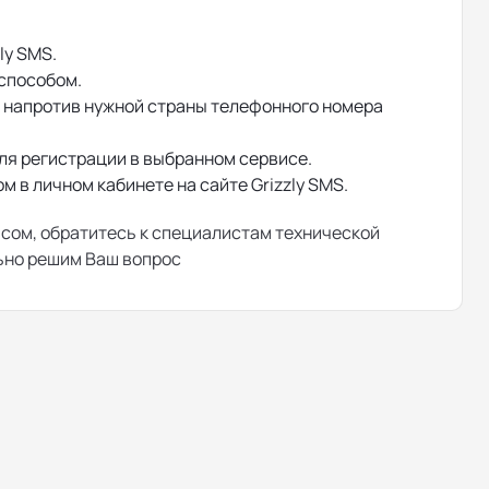
ly SMS.
 способом.
 и напротив нужной страны телефонного номера
ля регистрации в выбранном сервисе.
 в личном кабинете на сайте Grizzly SMS.
исом, обратитесь к специалистам технической
льно решим Ваш вопрос