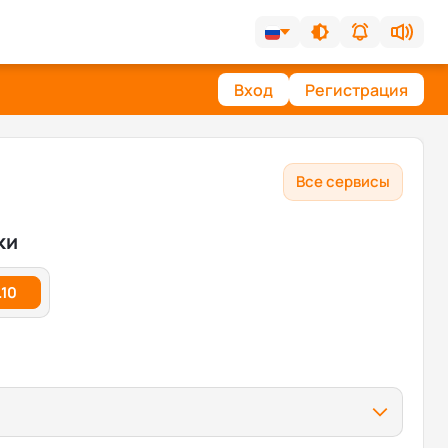
Вход
Регистрация
Все сервисы
ки
.10