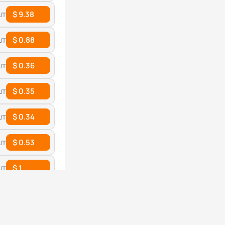
шт
$ 9.38
шт
$ 0.88
шт
$ 0.36
шт
$ 0.35
шт
$ 0.34
шт
$ 0.53
шт
$ 1
шт
$ 0.35
шт
$ 0.35