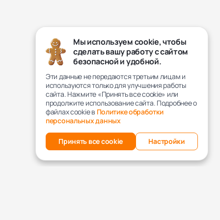
Мы используем cookie, чтобы
сделать вашу работу с сайтом
безопасной и удобной.
Эти данные не передаются третьим лицам и
используются только для улучшения работы
сайта. Нажмите «Принять все cookie» или
продолжите использование сайта. Подробнее о
файлах cookie в
Политике обработки
персональных данных
Принять все cookie
Настройки