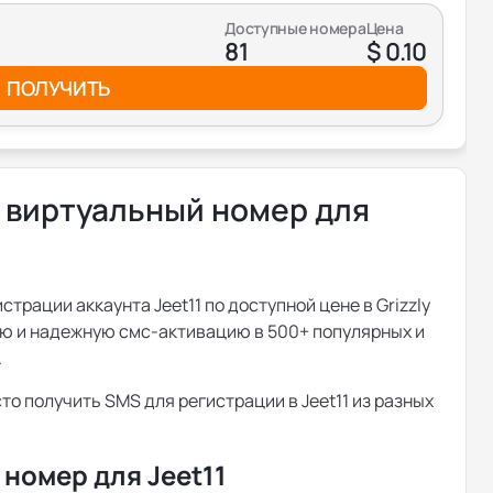
Доступные номера
Цена
81
$ 0.10
ПОЛУЧИТЬ
 виртуальный номер для
трации аккаунта Jeet11 по доступной цене в Grizzly
ю и надежную смс-активацию в 500+ популярных и
.
то получить SMS для регистрации в Jeet11 из разных
номер для Jeet11